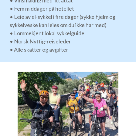
• Vinsmaking med litt attåt
• Fem middager på hotellet
• Leie av el-sykkel i fire dager (sykkelhjelm og
sykkelveske kan leies om du ikke har med)
• Lommekjent lokal sykkelguide
• Norsk Nyttig-reiseleder
• Alle skatter og avgifter