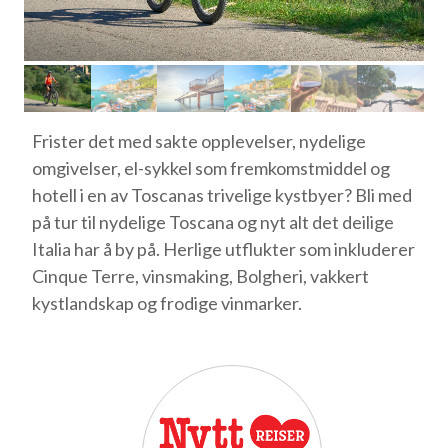
Frister det med sakte opplevelser, nydelige
omgivelser, el-sykkel som fremkomstmiddel og
hotell i en av Toscanas trivelige kystbyer? Bli med
på tur til nydelige Toscana og nyt alt det deilige
Italia har å by på. Herlige utflukter som inkluderer
Cinque Terre, vinsmaking, Bolgheri, vakkert
kystlandskap og frodige vinmarker.