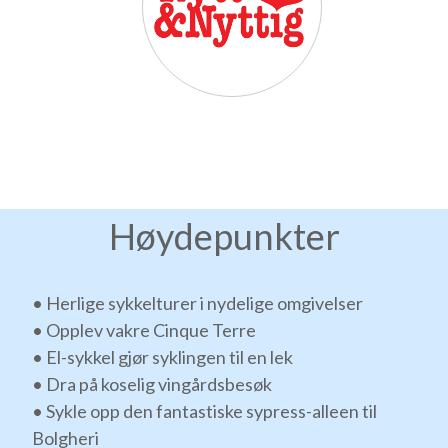
Høydepunkter
• Herlige sykkelturer i nydelige omgivelser
• Opplev vakre Cinque Terre
• El-sykkel gjør syklingen til en lek
• Dra på koselig vingårdsbesøk
• Sykle opp den fantastiske sypress-alleen til
Bolgheri