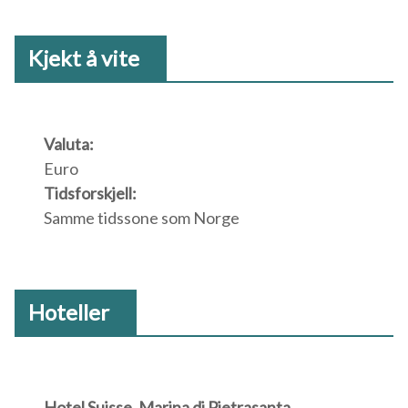
Kjekt å vite
Valuta:
Euro
Tidsforskjell:
Samme tidssone som Norge
Hoteller
Hotel Suisse, Marina di Pietrasanta