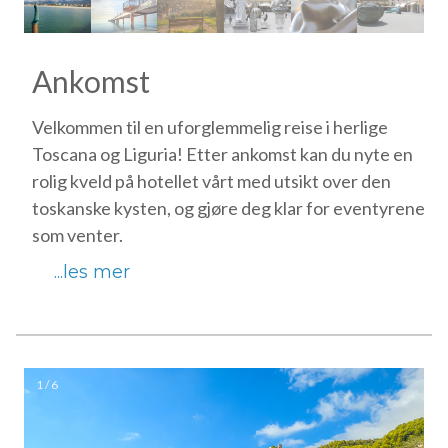
Ankomst
Velkommen til en uforglemmelig reise i herlige
Toscana og Liguria! Etter ankomst kan du nyte en
rolig kveld på hotellet vårt med utsikt over den
toskanske kysten, og gjøre deg klar for eventyrene
som venter.
...les mer
1 / 6