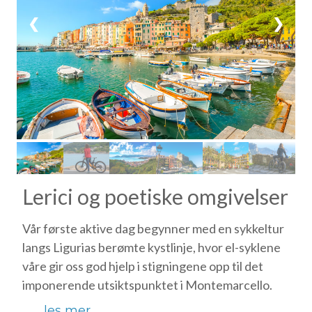
❮
❯
Lerici og poetiske omgivelser
Vår første aktive dag begynner med en sykkeltur
langs Ligurias berømte kystlinje, hvor el-syklene
våre gir oss god hjelp i stigningene opp til det
imponerende utsiktspunktet i Montemarcello.
...les mer