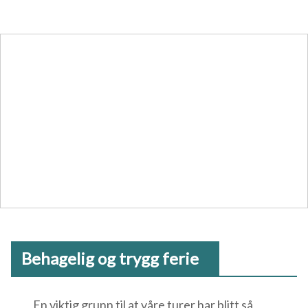
Behagelig og trygg ferie
En viktig grunn til at våre turer har blitt så