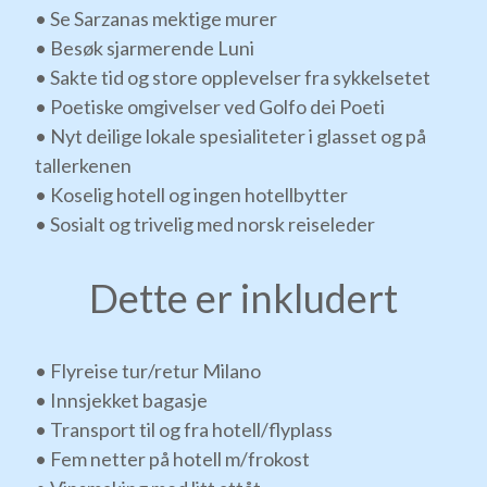
• Se Sarzanas mektige murer
• Besøk sjarmerende Luni
• Sakte tid og store opplevelser fra sykkelsetet
• Poetiske omgivelser ved Golfo dei Poeti
• Nyt deilige lokale spesialiteter i glasset og på
tallerkenen
• Koselig hotell og ingen hotellbytter
• Sosialt og trivelig med norsk reiseleder
Dette er inkludert
• Flyreise tur/retur Milano
• Innsjekket bagasje
• Transport til og fra hotell/flyplass
• Fem netter på hotell m/frokost