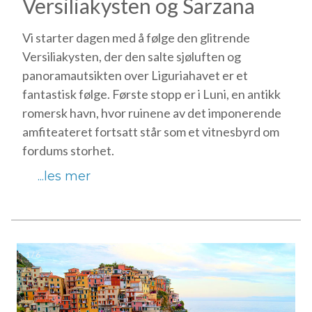
Versiliakysten og Sarzana
Vi starter dagen med å følge den glitrende
Versiliakysten, der den salte sjøluften og
panoramautsikten over Liguriahavet er et
fantastisk følge. Første stopp er i Luni, en antikk
romersk havn, hvor ruinene av det imponerende
amfiteateret fortsatt står som et vitnesbyrd om
fordums storhet.
...les mer
1 / 6