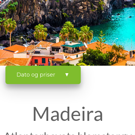
Dato og priser ▼
Madeira