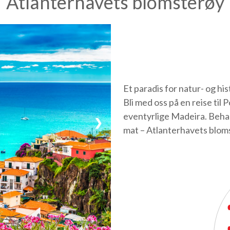
Atlanterhavets blomsterøy
Et paradis for natur- og h
Bli med oss på en reise til
eventyrlige Madeira. Behage
❯
mat – Atlanterhavets blom