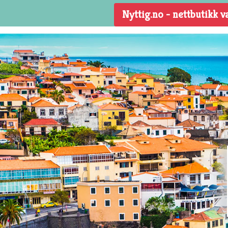
This website uses cookies to ensure you get the best experience on
Nyttig.no - nettbutikk v
Got it!