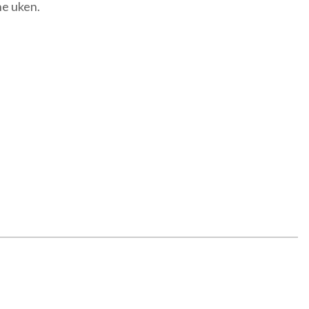
e uken.