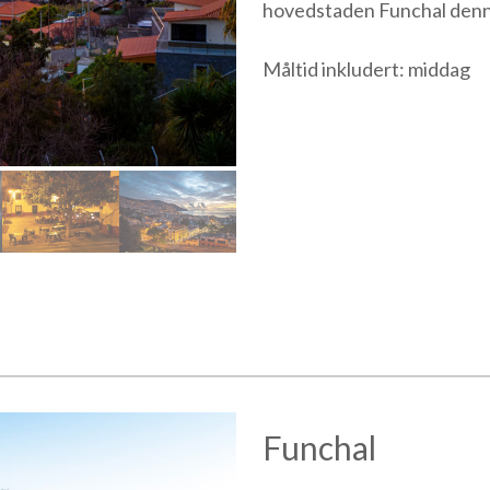
hovedstaden Funchal denn
Måltid inkludert: middag
Funchal