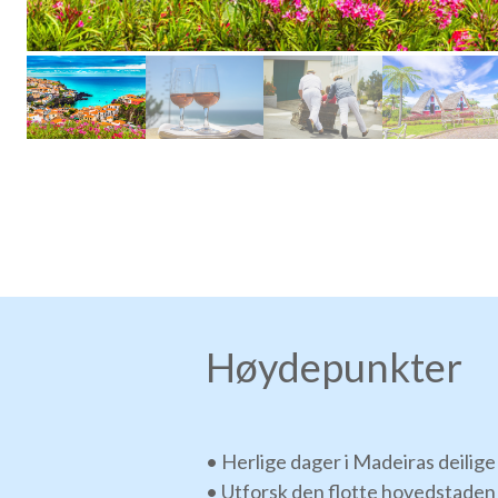
Høydepunkter
• Herlige dager i Madeiras deilige
• Utforsk den flotte hovedstaden