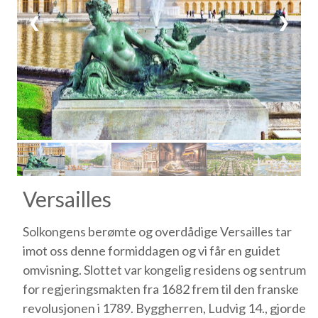
❮
❯
Versailles
Solkongens berømte og overdådige Versailles tar
imot oss denne formiddagen og vi får en guidet
omvisning. Slottet var kongelig residens og sentrum
for regjeringsmakten fra 1682 frem til den franske
revolusjonen i 1789. Byggherren, Ludvig 14., gjorde