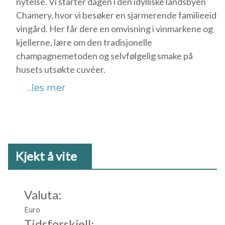
nytelse. Vi starter dagen i den idylliske landsbyen
Chamery, hvor vi besøker en sjarmerende familieeid
vingård. Her får dere en omvisning i vinmarkene og
kjellerne, lære om den tradisjonelle
champagnemetoden og selvfølgelig smake på
husets utsøkte cuvéer.
...les mer
Kjekt å vite
Valuta:
Euro
Tidsforskjell: