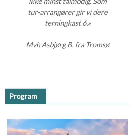
ikke minst tålmodig. Som
tur-arrangører gir vi dere
terningkast 6.»
Mvh Asbjørg B. fra Tromsø
Program
1 / 6