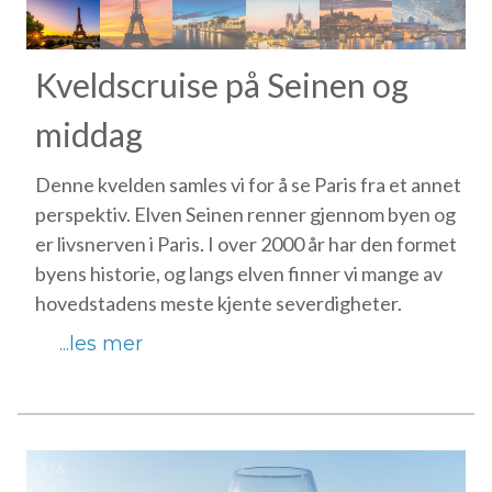
Kveldscruise på Seinen og
middag
Denne kvelden samles vi for å se Paris fra et annet
perspektiv. Elven Seinen renner gjennom byen og
er livsnerven i Paris. I over 2000 år har den formet
byens historie, og langs elven finner vi mange av
hovedstadens meste kjente severdigheter.
...les mer
1 / 6