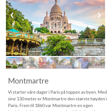
❮
❯
Montmartre
Vi starter våre dager i Paris på toppen av byen. Med
sine 130 meter er Montmartre den største høyden i
Paris. Frem til 1860 var Montmartre en egen