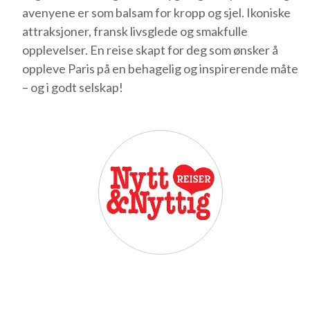
avenyene er som balsam for kropp og sjel. Ikoniske
attraksjoner, fransk livsglede og smakfulle
opplevelser. En reise skapt for deg som ønsker å
oppleve Paris på en behagelig og inspirerende måte
– og i godt selskap!