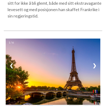
sitt for ikke å bli glemt, både med sitt ekstravagante
levesett og med posisjonen han skaffet Frankrike i
sin regjeringstid.
1 / 6
❮
❯