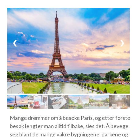
1 / 6
❮
❯
Mange drømmer om å besøke Paris, og etter første
besøk lengter man alltid tilbake, sies det. Å bevege
seg blant de mange vakre bygningene, parkene og