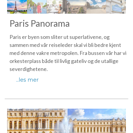
Paris Panorama
Paris er byen som sliter ut superlativene, og
sammen med vår reiseleder skal vi bli bedre kjent
med denne vakre metropolen. Fra bussen vår har vi
orkesterplass både til livlig gateliv og de utallige
severdighetene.
...les mer
1 / 5