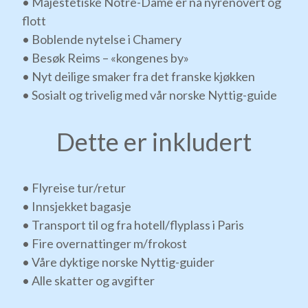
• Majestetiske Notre-Dame er nå nyrenovert og
flott
• Boblende nytelse i Chamery
• Besøk Reims – «kongenes by»
• Nyt deilige smaker fra det franske kjøkken
• Sosialt og trivelig med vår norske Nyttig-guide
Dette er inkludert
• Flyreise tur/retur
• Innsjekket bagasje
• Transport til og fra hotell/flyplass i Paris
• Fire overnattinger m/frokost
• Våre dyktige norske Nyttig-guider
• Alle skatter og avgifter