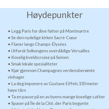
Høydepunkter
• Legg Paris for dine føtter på Montmartre
• Se den nydelige kirken Sacré-Cœur
• Flaner langs Champs-Élysées
• Utforsk Solkongens overdådige Versailles
• Koselig kveldscruise på Seinen
• Smak lokale spesialiteter
• Kjør gjennom Champagnes verdensberømte
vinhager
• La deg imponere av Gustave Eiffels 330 meter
høye tårn
• Ta en pause på en av byens mange koselige caféer
• Spaser på Île de la Cité, der Paris begynte