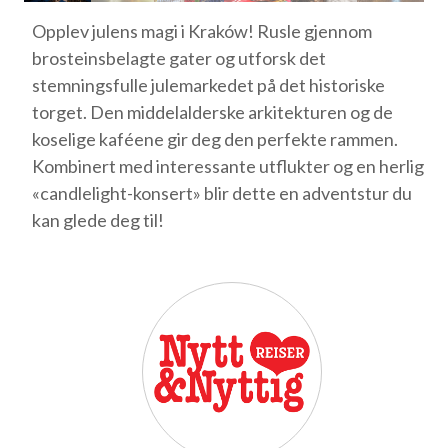
Opplev julens magi i Kraków! Rusle gjennom
brosteinsbelagte gater og utforsk det
stemningsfulle julemarkedet på det historiske
torget. Den middelalderske arkitekturen og de
koselige kaféene gir deg den perfekte rammen.
Kombinert med interessante utflukter og en herlig
«candlelight-konsert» blir dette en adventstur du
kan glede deg til!