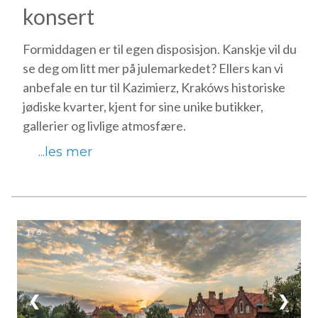
konsert
Formiddagen er til egen disposisjon. Kanskje vil du
se deg om litt mer på julemarkedet? Ellers kan vi
anbefale en tur til Kazimierz, Krakóws historiske
jødiske kvarter, kjent for sine unike butikker,
gallerier og livlige atmosfære.
...les mer
1 / 6
❮
❯