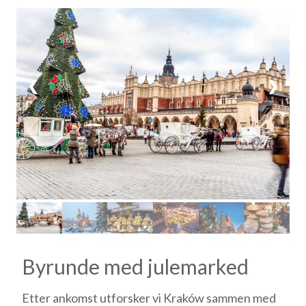
1 / 6
❮
❯
Byrunde med julemarked
Etter ankomst utforsker vi Kraków sammen med