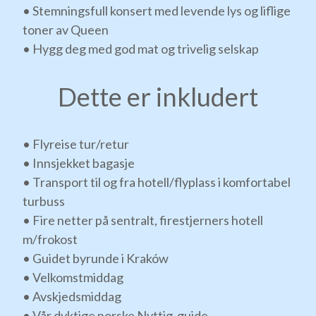
• Stemningsfull konsert med levende lys og liflige
toner av Queen
• Hygg deg med god mat og trivelig selskap
Dette er inkludert
• Flyreise tur/retur
• Innsjekket bagasje
• Transport til og fra hotell/flyplass i komfortabel
turbuss
• Fire netter på sentralt, firestjerners hotell
m/frokost
• Guidet byrunde i Kraków
• Velkomstmiddag
• Avskjedsmiddag
• Vår dyktige norske Nyttig-guide