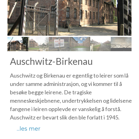
Auschwitz-Birkenau
Auschwitz og Birkenau er egentlig to leirer som lå
under samme administrasjon, og vi kommer til å
besøke begge leirene. De tragiske
menneskeskjebnene, undertrykkelsen og lidelsene
fangene i leiren opplevde er vanskelig å forstå.
Auschwitz er bevart slik den ble forlatt i 1945.
...les mer