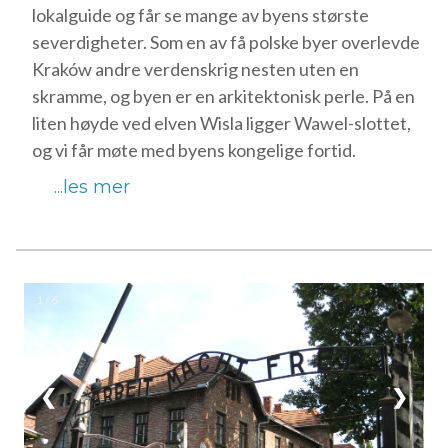
lokalguide og får se mange av byens største
severdigheter. Som en av få polske byer overlevde
Kraków andre verdenskrig nesten uten en
skramme, og byen er en arkitektonisk perle. På en
liten høyde ved elven Wisla ligger Wawel-slottet,
og vi får møte med byens kongelige fortid.
...les mer
1 / 6
❮
❯