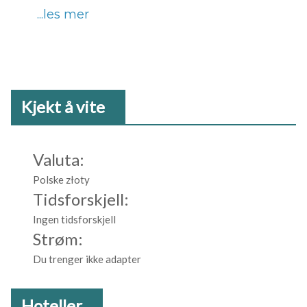
...les mer
Kjekt å vite
Valuta:
Polske złoty
Tidsforskjell:
Ingen tidsforskjell
Strøm:
Du trenger ikke adapter
Hoteller