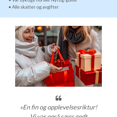
• Alle skatter og avgifter
«En fin og opplevelsesriktur!
Vi var også særs godt